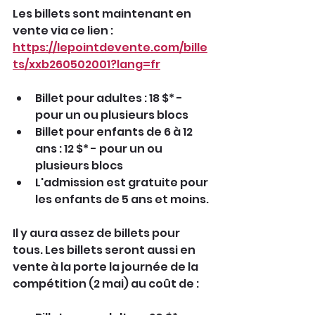
Les billets sont maintenant en 
vente via ce lien : 
https://lepointdevente.com/bille
ts/xxb260502001?lang=fr
Billet pour adultes : 18 $* - 
pour un ou plusieurs blocs
Billet pour enfants de 6 à 12 
ans : 12 $* - pour un ou 
plusieurs blocs
L'admission est gratuite pour 
les enfants de 5 ans et moins.
Il y aura assez de billets pour 
tous. Les billets seront aussi en 
vente à la porte la journée de la 
compétition (2 mai) au coût de :